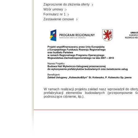
Zaproszenie do złożenia oferty
Wzór umowy
Formularz nr 1
Zestawienie cenowe
W ramach realizacji projektu zakład nasz wprowadził do ofer
prefabrykacji elementów budowlanych (przepompownie 
podnoszące ciśnienie, itp.).