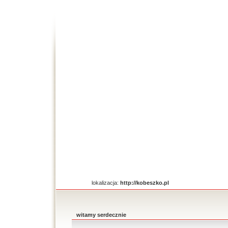
lokalizacja:
http://kobeszko.pl
witamy serdecznie