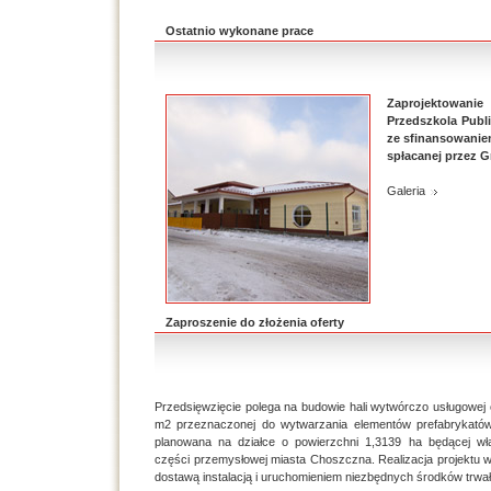
Ostatnio wykonane prace
Zaprojektow
Przedszkola Publ
ze sfinansowanie
spłacanej przez G
Galeria
Zaproszenie do złożenia oferty
Przedsięwzięcie polega na budowie hali wytwórczo usługowej
m2 przeznaczonej do wytwarzania elementów prefabrykató
planowana na działce o powierzchni 1,3139 ha będącej wła
części przemysłowej miasta Choszczna. Realizacja projektu 
dostawą instalacją i uruchomieniem niezbędnych środków trwa